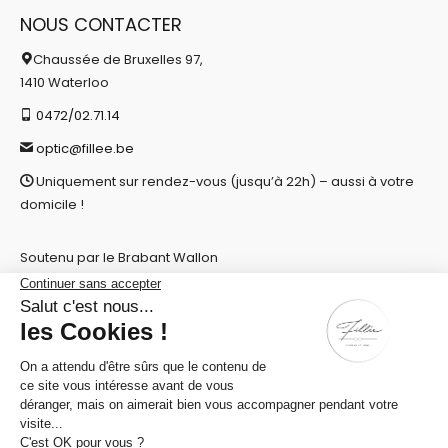
NOUS CONTACTER
Chaussée de Bruxelles 97,
1410 Waterloo
0472/02.71.14
optic@fillee.be
Uniquement sur rendez-vous (jusqu’à 22h) – aussi à votre
domicile !
Soutenu par le Brabant Wallon