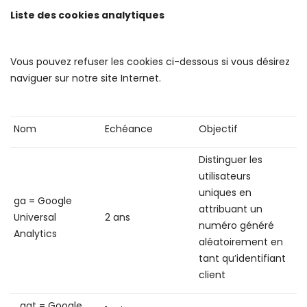
Liste des cookies analytiques
Vous pouvez refuser les cookies ci-dessous si vous désirez
naviguer sur notre site Internet.
Nom
Echéance
Objectif
Distinguer les
utilisateurs
uniques en
ga = Google
attribuant un
Universal
2 ans
numéro généré
Analytics
aléatoirement en
tant qu’identifiant
client
_gat = Google