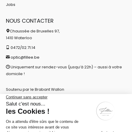
Jobs
NOUS CONTACTER
Chaussée de Bruxelles 97,
1410 Waterloo
0472/02.71.14
optic@fillee.be
Uniquement sur rendez-vous (jusqu’à 22h) – aussi à votre
domicile !
Soutenu par le Brabant Wallon