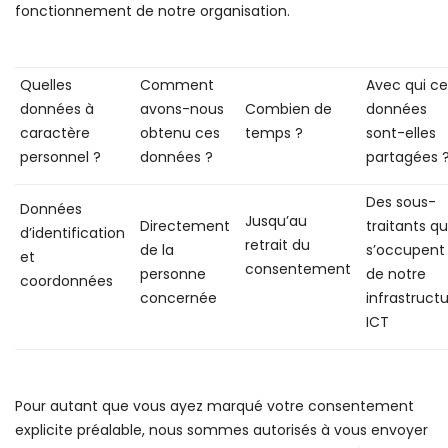
fonctionnement de notre organisation.
Quelles
Comment
Avec qui ce
données à
avons-nous
Combien de
données
caractère
obtenu ces
temps ?
sont-elles
personnel ?
données ?
partagées 
Des sous-
Données
Jusqu’au
Directement
traitants qu
d’identification
retrait du
de la
s’occupent
et
consentement
personne
de notre
coordonnées
concernée
infrastruct
ICT
Pour autant que vous ayez marqué votre consentement
explicite préalable, nous sommes autorisés à vous envoyer