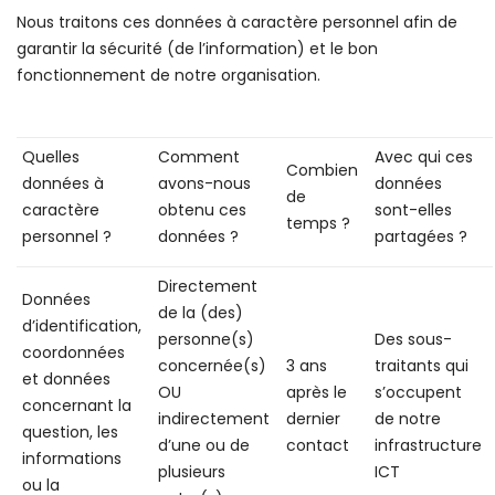
Nous traitons ces données à caractère personnel afin de
garantir la sécurité (de l’information) et le bon
fonctionnement de notre organisation.
Quelles
Comment
Avec qui ces
Combien
données à
avons-nous
données
de
caractère
obtenu ces
sont-elles
temps ?
personnel ?
données ?
partagées ?
Directement
Données
de la (des)
d’identification,
personne(s)
Des sous-
coordonnées
concernée(s)
3 ans
traitants qui
et données
OU
après le
s’occupent
concernant la
indirectement
dernier
de notre
question, les
d’une ou de
contact
infrastructure
informations
plusieurs
ICT
ou la