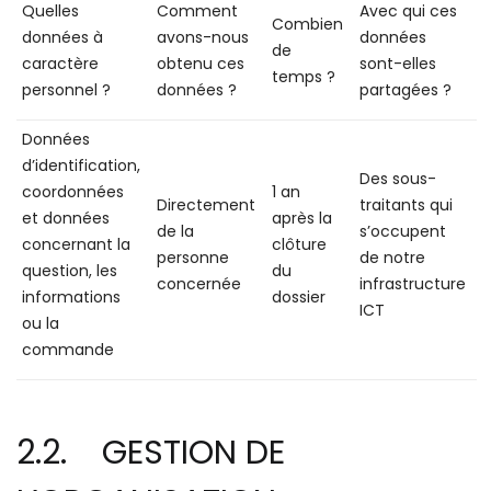
Quelles
Comment
Avec qui ces
Combien
données à
avons-nous
données
de
caractère
obtenu ces
sont-elles
temps ?
personnel ?
données ?
partagées ?
Données
d’identification,
Des sous-
coordonnées
1 an
Directement
traitants qui
et données
après la
de la
s’occupent
concernant la
clôture
personne
de notre
question, les
du
concernée
infrastructure
informations
dossier
ICT
ou la
commande
2.2. GESTION DE