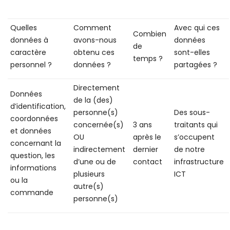
Quelles
Comment
Avec qui ces
Combien
données à
avons-nous
données
de
caractère
obtenu ces
sont-elles
temps ?
personnel ?
données ?
partagées ?
Directement
Données
de la (des)
d’identification,
personne(s)
Des sous-
coordonnées
concernée(s)
3 ans
traitants qui
et données
OU
après le
s’occupent
concernant la
indirectement
dernier
de notre
question, les
d’une ou de
contact
infrastructure
informations
plusieurs
ICT
ou la
autre(s)
commande
personne(s)