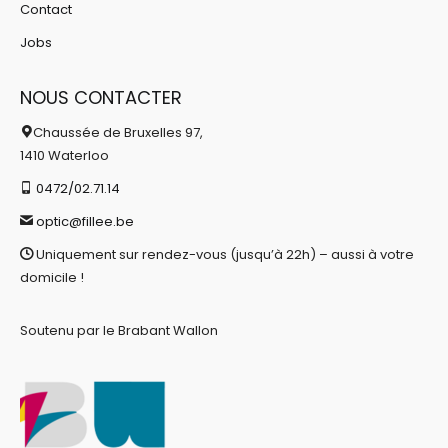
Contact
Jobs
NOUS CONTACTER
Chaussée de Bruxelles 97,
1410 Waterloo
0472/02.71.14
optic@fillee.be
Uniquement sur rendez-vous (jusqu’à 22h) – aussi à votre
domicile !
Soutenu par le Brabant Wallon