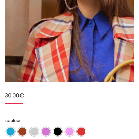
30.00
€
couleur