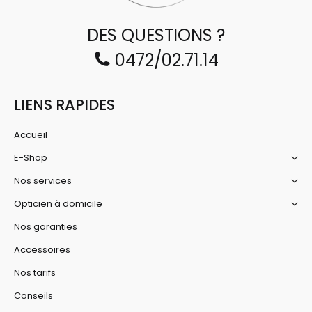
page
DES QUESTIONS ?
du
produit
0472/02.71.14
LIENS RAPIDES
Accueil
E-Shop
Nos services
Opticien à domicile
Nos garanties
Accessoires
Nos tarifs
Conseils