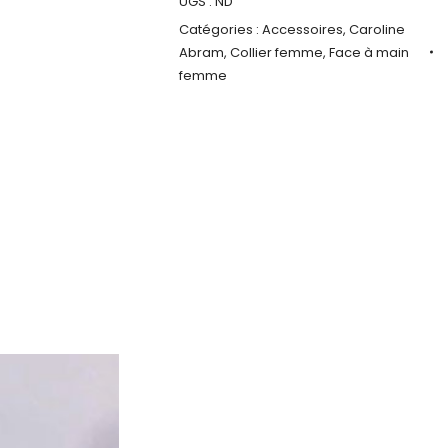
UGS :
ND
Catégories :
Accessoires
,
Caroline
Abram
,
Collier femme
,
Face à main
femme