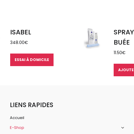
ISABEL
SPRAY
BUÉE
348.00
€
11.50
€
ESSAI À DOMICILE
AJOUTE
LIENS RAPIDES
Accueil
E-Shop