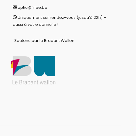
optic@fillee.be
Uniquement sur rendez-vous (jusqu’à 22h) –
aussi à votre domicile !
Soutenu par le Brabant Wallon