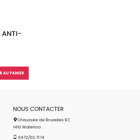
 ANTI-
R AU PANIER
NOUS CONTACTER
Chaussée de Bruxelles 97,
1410 Waterloo
0472/02.71.14