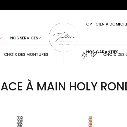
OPTICIEN À DOMICIL
NOS SERVICES
NOS GARANTIES
CHOIX DES MONTURES
CHOIX DES L
FACE À MAIN HOLY RON