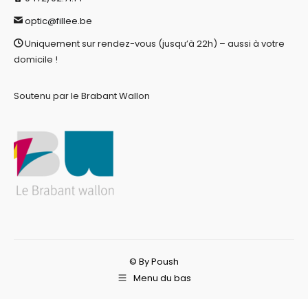
optic@fillee.be
Uniquement sur rendez-vous (jusqu’à 22h) – aussi à votre
domicile !
Soutenu par le Brabant Wallon
© By Poush
Menu du bas