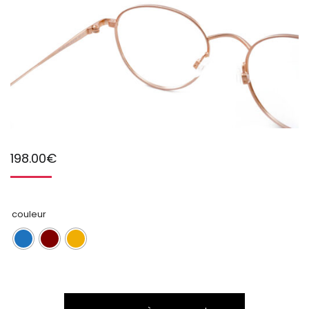
198.00
€
couleur