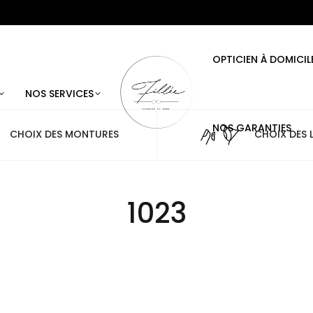
OPTICIEN À DOMICIL
NOS SERVICES
NOS GARANTIES
CHOIX DES MONTURES
CHOIX DES L
1023