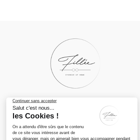
DES QUESTIONS ?
0472/02.71.14