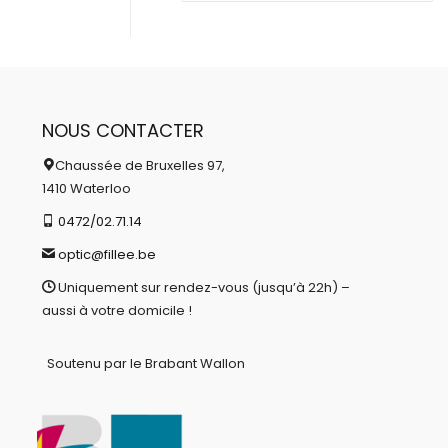
NOUS CONTACTER
Chaussée de Bruxelles 97,
1410 Waterloo
0472/02.71.14
optic@fillee.be
Uniquement sur rendez-vous (jusqu’à 22h) –
aussi à votre domicile !
Soutenu par le Brabant Wallon