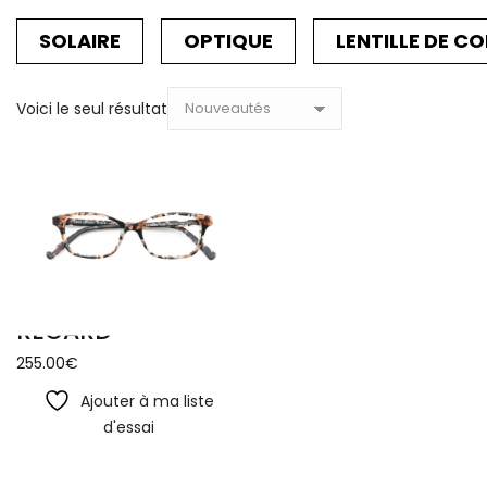
SOLAIRE
OPTIQUE
LENTILLE DE C
Voici le seul résultat
REGARD
255.00
€
Ajouter à ma liste
d'essai