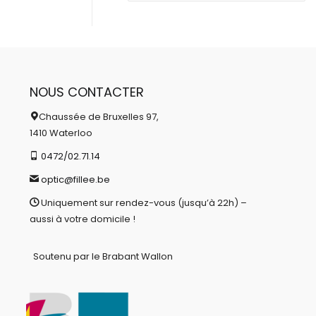
NOUS CONTACTER
Chaussée de Bruxelles 97,
1410 Waterloo
0472/02.71.14
optic@fillee.be
Uniquement sur rendez-vous (jusqu’à 22h) –
aussi à votre domicile !
Soutenu par le Brabant Wallon