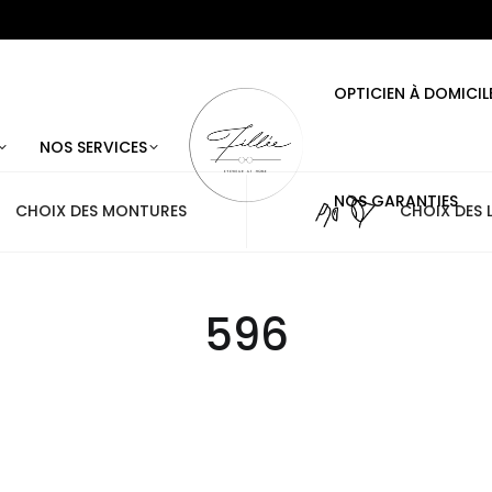
OPTICIEN À DOMICIL
NOS SERVICES
NOS GARANTIES
CHOIX DES MONTURES
CHOIX DES L
596