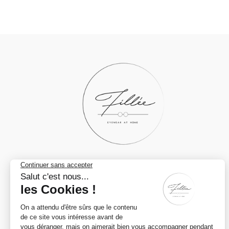
DES QUESTIONS ?
0472/02.71.14