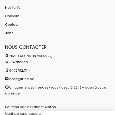
Nos tarifs
Conseils
Contact
Jobs
NOUS CONTACTER
Chaussée de Bruxelles 97,
1410 Waterloo
0472/02.71.14
optic@fillee.be
Uniquement sur rendez-vous (jusqu’à 22h) – aussi à votre
domicile !
Soutenu par le Brabant Wallon