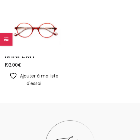
MINI EMY
192.00
€
Ajouter à ma liste
d'essai