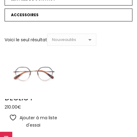
ACCESSOIRES
Voici le seul résultat
DECLIC I
210.00
€
Ajouter à ma liste
d'essai