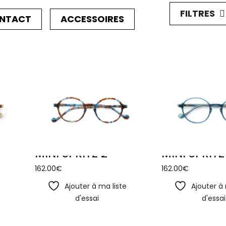
FILTRES
ONTACT
ACCESSOIRES
MINI SPRITZ 2
MINI SPRITZ
162.00
€
162.00
€
e
Ajouter à ma liste
Ajouter à 
d'essai
d'essai