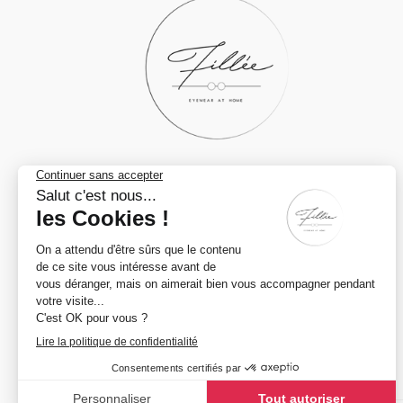
DES QUESTIONS ?
0472/02.71.14