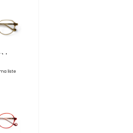
A 1
ma liste