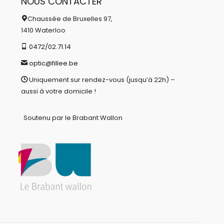
NOUS CONTACTER
Chaussée de Bruxelles 97,
1410 Waterloo
0472/02.71.14
optic@fillee.be
Uniquement sur rendez-vous (jusqu’à 22h) –
aussi à votre domicile !
Soutenu par le Brabant Wallon