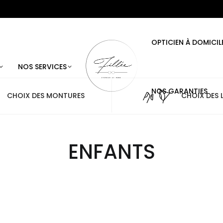
OPTICIEN À DOMICIL
NOS SERVICES
NOS GARANTIES
CHOIX DES MONTURES
CHOIX DES L
ENFANTS