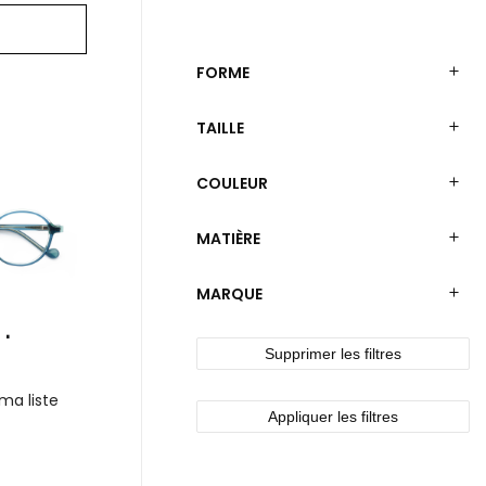
FORME
TAILLE
COULEUR
MATIÈRE
MARQUE
 1
Supprimer les filtres
ma liste
Appliquer les filtres