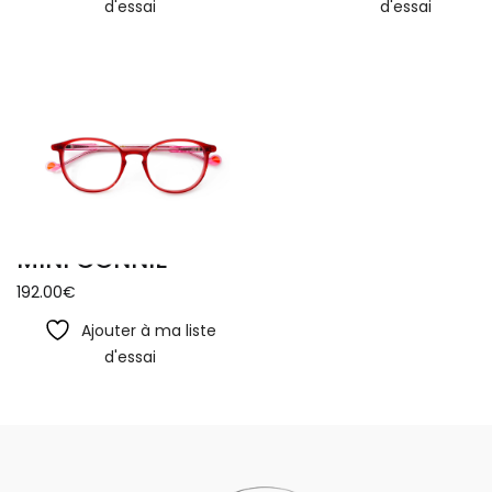
d'essai
d'essai
MINI CONNIE
192.00
€
Ajouter à ma liste
d'essai