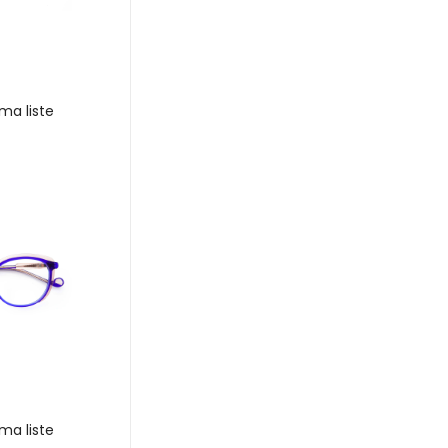
ma liste
ma liste