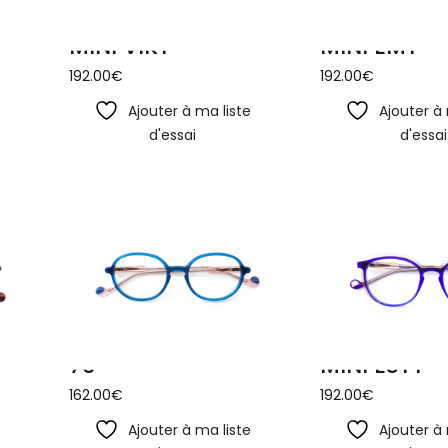
MINI VIKY
MINI EMY
192.00
€
192.00
€
e
Ajouter à ma liste
Ajouter à 
d'essai
d'essai
70
MINI ESTY
162.00
€
192.00
€
e
Ajouter à ma liste
Ajouter à 