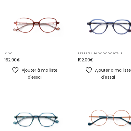
73
MINI BUCCIA 1
162.00
€
192.00
€
Ajouter à ma liste
Ajouter à ma list
d'essai
d'essai