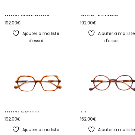
MINI DOESKIN
MINI VENUS
192.00
€
192.00
€
Ajouter à ma liste
Ajouter à ma list
d'essai
d'essai
MINI EDITH
71
192.00
€
162.00
€
Ajouter à ma liste
Ajouter à ma list