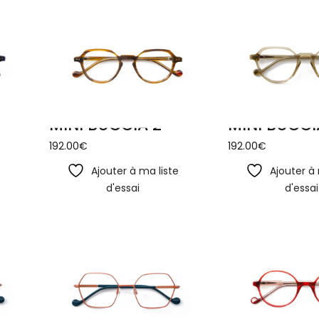
MINI BUCCIA 2
MINI BUCCI
192.00
€
192.00
€
e
Ajouter à ma liste
Ajouter à 
d'essai
d'essai