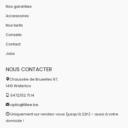
Nos garanties
Accessoires
Nos tarifs
Conseils
Contact
Jobs
NOUS CONTACTER
Chaussée de Bruxelles 97,
1410 Waterloo
0472/02.71.14
optic@fillee.be
Uniquement sur rendez-vous (jusqu’à 22h) – aussi à votre
domicile !