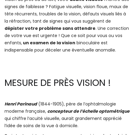
signes de faiblesse ? Fatigue visuelle, vision floue, maux de
tête récurrents, troubles de la vision, défauts visuels liés à
la réfraction, tant de signes qui vous suggèrent de
dépister votre problème sans attendre
. Une correction
de votre vue est urgente ! Que ce soit pour vous ou vos
enfants,
un examen de la vision
binoculaire est
indispensable pour déceler une éventuelle anomalie.
MESURE DE PRÈS VISION !
Henri Parinaud
(1844-1905), père de l’ophtalmologie
moderne française,
concepteur de l’échelle optométrique
qui chiffre l’acuité visuelle, aurait grandement apprécié
l’idée de soins de la vue à domicile.