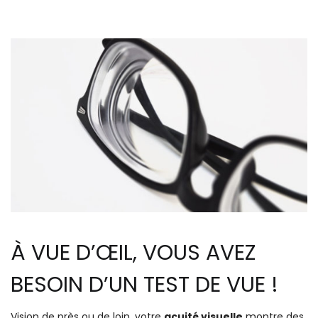
À VUE D’ŒIL, VOUS AVEZ
BESOIN D’UN TEST DE VUE !
Vision de près ou de loin, votre
acuité visuelle
montre des